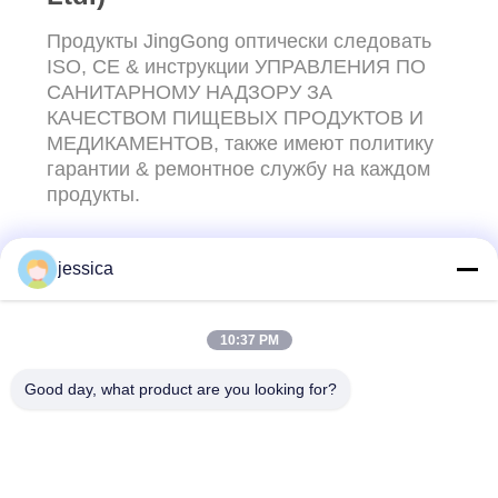
Продукты JingGong оптически следовать
ISO, CE & инструкции УПРАВЛЕНИЯ ПО
САНИТАРНОМУ НАДЗОРУ ЗА
КАЧЕСТВОМ ПИЩЕВЫХ ПРОДУКТОВ И
МЕДИКАМЕНТОВ, также имеют политику
гарантии & ремонтное службу на каждом
продукты.
jessica
КОНТАКТНЫЕ ДАННЫЕ!
10:37 PM
Популярные категории
Все
Good day, what product are you looking for?
Оптически
Оптически