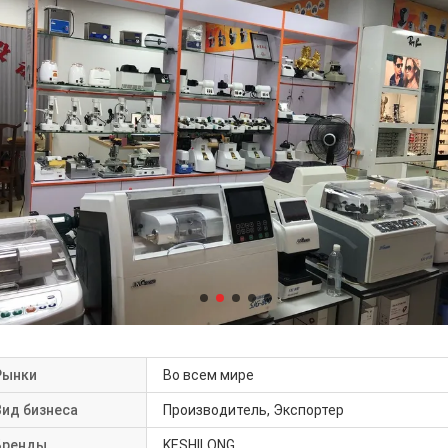
Рынки
Во всем мире
Вид бизнеса
Производитель, Экспортер
Бренды
KESHILONG