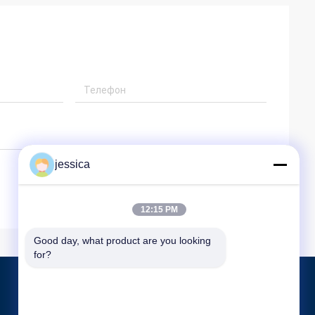
jessica
12:15 PM
Good day, what product are you looking 
for?
Продукция