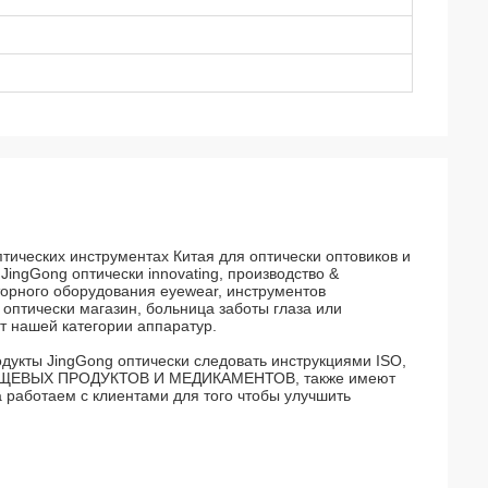
оптических инструментах Китая для оптически оптовиков и
JingGong оптически innovating, производство &
орного оборудования eyewear, инструментов
 оптически магазин, больница заботы глаза или
т нашей категории аппаратур.
дукты JingGong оптически следовать инструкциями ISO,
ЩЕВЫХ ПРОДУКТОВ И МЕДИКАМЕНТОВ, также имеют
а работаем с клиентами для того чтобы улучшить