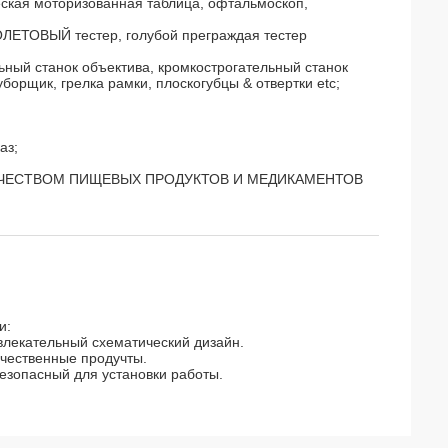
ская моторизованная таблица, офтальмоскоп,
ЛЕТОВЫЙ тестер, голубой преграждая тестер
ный станок объектива, кромкострогательный станок
борщик, грелка рамки, плоскогубцы & отвертки etc;
аз;
 КАЧЕСТВОМ ПИЩЕВЫХ ПРОДУКТОВ И МЕДИКАМЕНТОВ
и:
влекательный схематический дизайн.
чественные продучты.
безопасный для установки работы.