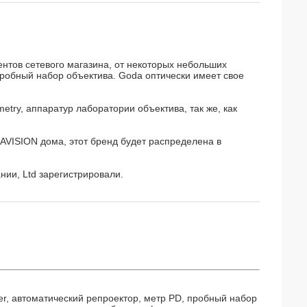
ентов сетевого магазина, от некоторых небольших
пробный набор объектива. Goda оптически имеет свое
etry, аппаратур лаборатории объектива, так же, как
AVISION дома, этот бренд будет распределена в
ии, Ltd зарегистрировали.
r, автоматический репроектор, метр PD, пробный набор