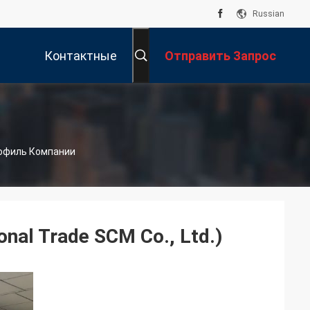
Russian
Контактные
Отправить Запрос
Данные
Профиль Компании
onal Trade SCM Co., Ltd.)