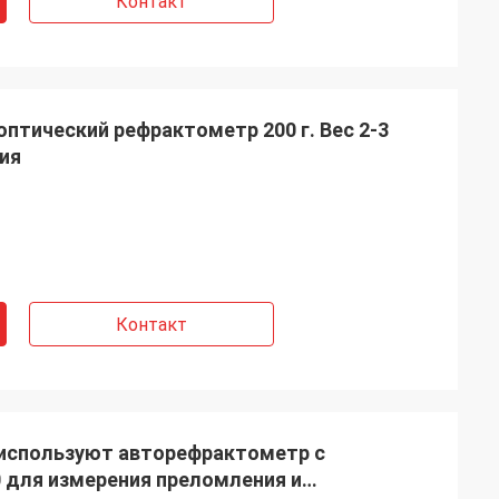
Контакт
птический рефрактометр 200 г. Вес 2-3
ия
Контакт
 используют авторефрактометр с
 для измерения преломления и