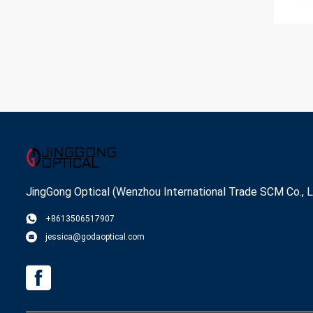
JingGong Optical (Wenzhou International Trade SCM Co., L
+8613506517907
jessica@godaoptical.com