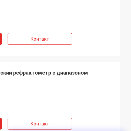
Контакт
ский рефрактометр с диапазоном
м
Контакт