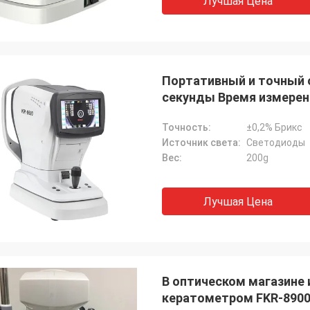
Лучшая Цена
Портативный и точный о
секунды Время измерен
Точность:
±0,2% Брикс
Источник света:
Светодиоды
Вес:
200g
Лучшая Цена
В оптическом магазине
кератометром FKR-8900