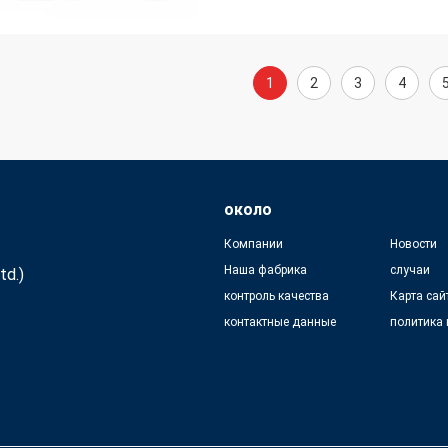
1
2
3
4
около
Компании
Новости
Наша фабрика
случаи
td.)
контроль качества
Карта сай
контактные данные
политика