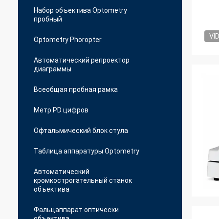
Набор объектива Optometry
пробный
VI
Optometry Phoropter
Автоматический репроектор
диаграммы
Всеобщая пробная рамка
Метр PD цифров
Офтальмический блок стула
Таблица аппаратуры Optometry
Автоматический
кромкострогательный станок
объектива
Фальцаппарат оптически
объектива